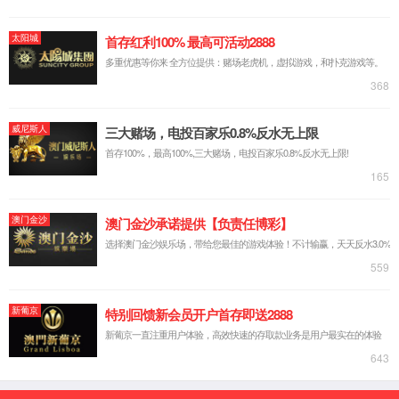
目，不仅是京外市场的又一新城市的突破，也为全年的业务
周期奠定良好的开端和基础。
沈阳地铁3号线工程线路正线全长41.28km，高架线路
16.5km；设车站30座(其中高架站9座)，车辆段、停车场各1
座。montech蒙特罗官网负责全线车站、维修中心、培训中
心、测试中心范围内自动售检票(AFC)系统的集成，包含
AFC系统的设计、设备供货、运输仓储、软件开发安装与调
试、测试、验收、培训、质保期服务、配合试运行、配合初
期运营前安全评估、配合初期运营开通等，与ANCC、互联
网售票平台、智慧乘车平台的接入、连通及运行，实现沈阳
地铁网络化运行条件下的“一票通”、“一卡通”功能。
沈阳地区的首次中标，标志着公司在京外市场拓展方面
取得了又一重要突破。这一突破不仅彰显了公司的竞争力和
市场影响力，同时也实现了2024年开年销售额的快速增长，
更为其进一步深耕京外市场、实现“走出去”战略提供了强有